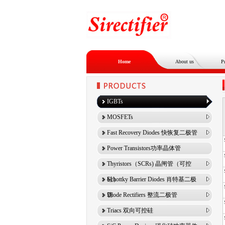
Home
About us
P
IGBTs
MOSFETs
Fast Recovery Diodes 快恢复二极管
Power Transistors功率晶体管
Thyristors（SCRs) 晶闸管（可控
硅）
Schottky Barrier Diodes 肖特基二极
管
Diode Rectifiers 整流二极管
Triacs 双向可控硅