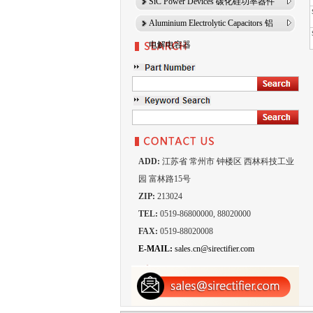
SiC Power Devices 碳化硅功率器件
Aluminium Electrolytic Capacitors 铝
电解电容器
ADD:
江苏省 常州市 钟楼区 西林科技工业
园 富林路15号
ZIP:
213024
TEL:
0519-86800000, 88020000
FAX:
0519-88020008
E-MAIL:
sales.cn@sirectifier.com