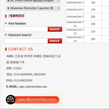
SiC Power Devices 碳化硅功率器件
100
SRBD400100CT
Aluminium Electrolytic Capacitors 铝
150
SRBD400150CT
电解电容器
200
SRBD400200CT
SRBD400100CT
100
D3
SRBD400150CT
150
D3
SRBD400200CT
200
D3
ADD:
江苏省 常州市 钟楼区 西林科技工业
园 富林路15号
ZIP:
213024
TEL:
0519-86800000, 88020000
FAX:
0519-88020008
E-MAIL:
sales.cn@sirectifier.com