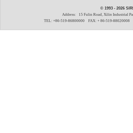
© 1993 - 2026 SIR
Address: 15 Fulin Road, Xilin Industrial P
TEL: +86-519-86800000 FAX: + 86-519-88020008 