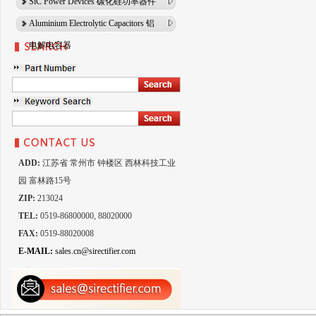
SiC Power Devices 碳化硅功率器件
Aluminium Electrolytic Capacitors 铝
电解电容器
ADD:
江苏省 常州市 钟楼区 西林科技工业
园 富林路15号
ZIP:
213024
TEL:
0519-86800000, 88020000
FAX:
0519-88020008
E-MAIL:
sales.cn@sirectifier.com